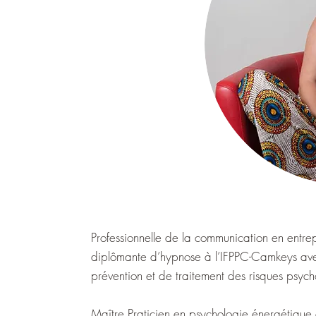
Professionnelle de la communication en entre
diplômante d’hypnose à l’IFPPC-Camkeys ave
prévention et de traitement des risques psych
Maître Praticien en psychologie énergétique e